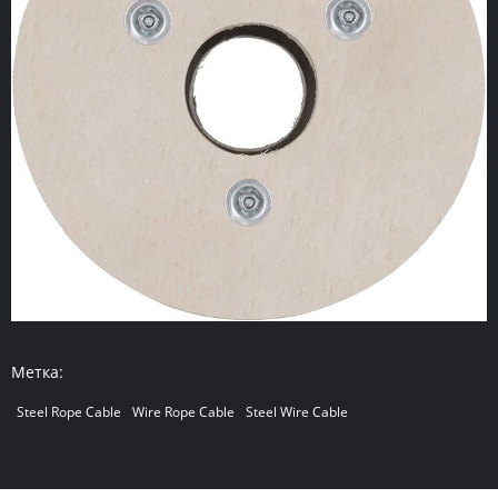
Метка:
Steel Rope Cable
Wire Rope Cable
Steel Wire Cable