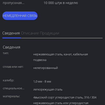
пропускная
10 000 штук в неделю
способность:
НЕМЕДЛЕННАЯ СВЯЗЬ
Сведения
Описание Продукции
Сведения
тип:
нержавеющая сталь, канат, кабельная
подвеска
сплав или нет:
нелегированный
калибр:
1,0 мм - 8 мм
специальное
легкорежущая сталь
назначение:
материалы:
4высокий сорт углеродистая сталь, 316 / 304
нержавеющая сталь или углеродистая