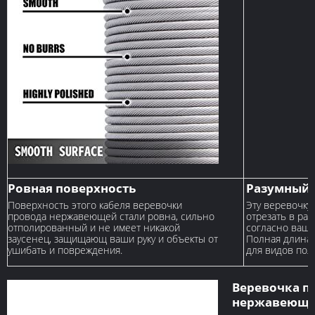
Ровная поверхность
Разумный 
Поверхность этого кабеля веревочки
Эту веревочку
провода нержавеющей стали ровна, сильно
отрезать в ра
отполированный и не имеет никакой
согласно ваши
заусенец, защищающ ваши руку и объекты от
Полная длина 
ушибать и повреждения.
для видов пол
Веревочка п
нержавеющей