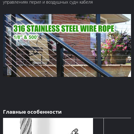
управлениях перил и воздушных судн кабеля
Главные особенности