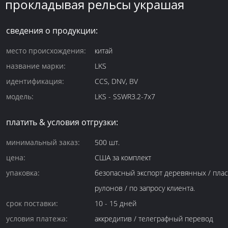
прокладывая рельсы украшая
сведения о продукции:
место происхождения:
китай
название марки:
LKS
идентификация:
CCS, DNV, BV
модель:
LKS - SSWR3.2-7x7
платить & условия отгрузки:
минимальный заказ:
500 шт.
цена:
США за комплект
упаковка:
безопасный экспорт деревянных / пла
рулонов / по запросу клиента.
срок поставки:
10 - 15 дней
условия платежа:
аккредитив / телеграфный перевод