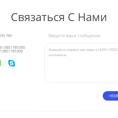
Связаться С Нами
cky Yao
Введите ваше сообщение
613801785300
13801785300