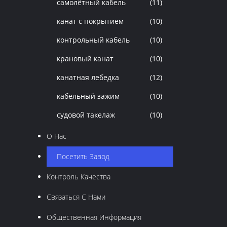
самолётный кабель
(11)
канат с покрытием
(10)
контрольный кабель
(10)
крановый канат
(10)
канатная лебедка
(12)
кабельный зажим
(10)
судовой такелаж
(10)
О Нас
Посетить Завод
Контроль Качества
Связаться С Нами
Общественная Информация