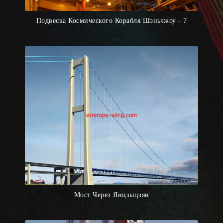
Подвеска Космического Корабля Шэньчжоу - 7
Мост Через Янцзыцзян