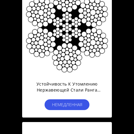
Устойчивость К Утомлению
Нержавеющей Стали Ранга
Веревочки Провода Луффинг
Инженерства Морская
НЕМЕДЛЕННАЯ
СВЯЗЬ