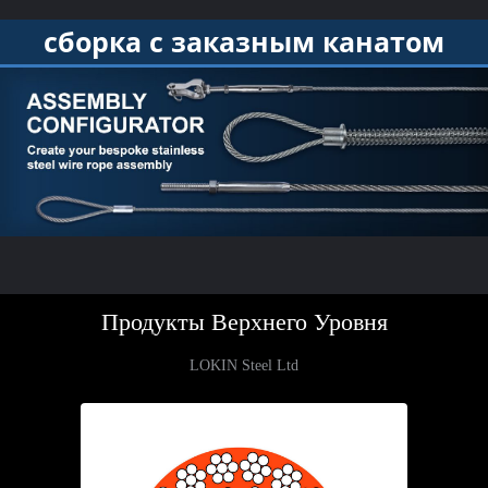
сборка с заказным канатом
Продукты Верхнего Уровня
LOKIN Steel Ltd