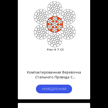
Компактированная Веревочка
Стального Провода С
Снабженным Подкладкой
Стальным Сроком Службы Ядра
НЕМЕДЛЕННАЯ
Ультра Длинным
СВЯЗЬ