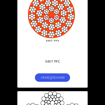
34X7 PFC
НЕМЕДЛЕННАЯ
СВЯЗЬ