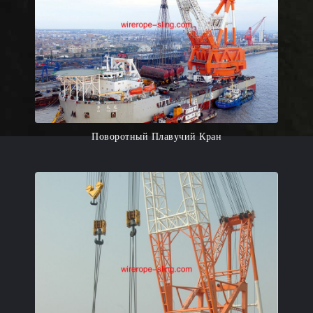
Поворотный Плавучий Кран