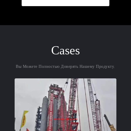
СВЯЗЬ
Cases
Вы Можете Полностью Доверять Нашему Продукту.