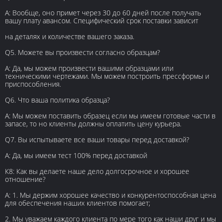
А: Вообще, оно примет через 30 до 60 дней после получать
вашу плату авансом. Специфический срок поставки зависит
на деталях и количестве вашего заказа.
Q5. Можете вы произвести согласно образцам?
А: Да, мы можем произвести вашими образцами или
техническими чертежами. Мы можем построить прессформы и
приспособления.
Q6. Что ваша политика образца?
А: Мы можем поставить образец если мы имеем готовые части в
запасе, то но клиенты должны оплатить цену курьера.
Q7. Вы испытываете все ваши товары перед доставкой?
А: Да, мы имеем тест 100% перед доставкой
К8: Как вы делаете наше дело долгосрочное и хорошее
отношение?
А: 1. Мы держим хорошее качество и конкурентоспособная цена
для обеспечения наших клиентов помогает;
2. Мы уважаем каждого клиента по мере того как наши друг и мы