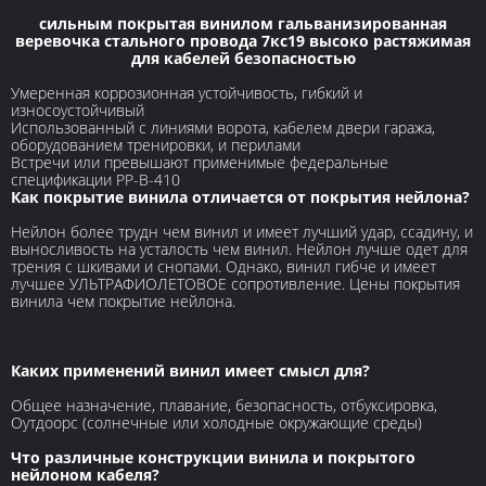
сильным покрытая винилом гальванизированная
веревочка стального провода 7кс19 высоко растяжимая
для кабелей безопасностью
Умеренная коррозионная устойчивость, гибкий и
износоустойчивый
Использованный с линиями ворота, кабелем двери гаража,
оборудованием тренировки, и перилами
Встречи или превышают применимые федеральные
спецификации РР-В-410
Как покрытие винила отличается от покрытия нейлона?
Нейлон более трудн чем винил и имеет лучший удар, ссадину, и
выносливость на усталость чем винил. Нейлон лучше одет для
трения с шкивами и снопами. Однако, винил гибче и имеет
лучшее УЛЬТРАФИОЛЕТОВОЕ сопротивление. Цены покрытия
винила чем покрытие нейлона.
Каких применений винил имеет смысл для?
Общее назначение, плавание, безопасность, отбуксировка,
Оутдоорс (солнечные или холодные окружающие среды)
Что различные конструкции винила и покрытого
нейлоном кабеля?