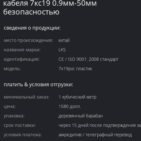
кабеля 7кс19 0.9мм-50мм
безопасностью
сведения о продукции:
место происхождения:
китай
название марки:
LKS
идентификация:
CE / ISO 9001: 2008 стандарт
модель:
7x19pvc пластик
платить & условия отгрузки:
минимальный заказ:
1 кубический метр
цена:
1580 долл.
упаковка:
деревянный барабан
срок поставки:
через 15 дней после подтверждения за
условия платежа:
аккредитив / телеграфный перевод