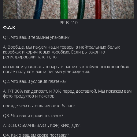
РР-В-410
Ф.А.К
Q1. Что ваши термины упаковки?
А: Вообще, мы пакуем наши товары в нейтральных белых
коробках и коричневых коробках. Если вы законно
регистрировали патент, то
мы можем упаковать товары в ваших заклеймленных коробках
после получать ваши письма утверждения.
Q2. Что ваши условия платежа?
А: Т/Т 30% как депозит, и 70% перед доставкой. Мы покажем вам
фото продуктов и пакетов
прежде чем вы оплачиваете баланс.
Q3. Что ваши сроки поставок?
А: ЭСВ, ОБМАНЫВАЮТ, КФР, КИФ, ДДУ.
Q4. Как о вашем сроке поставки?