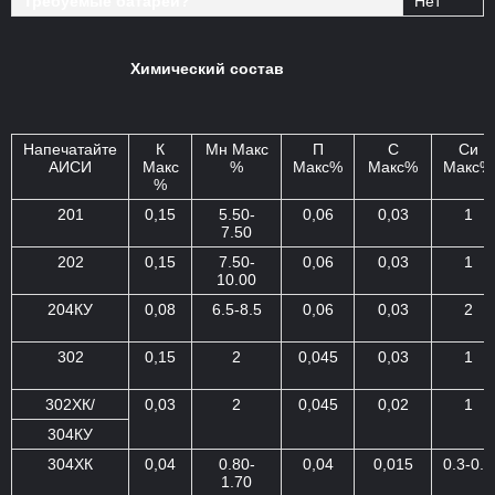
Требуемые батареи?
Нет
Химический состав
Напечатайте
К
Мн Макс
П
С
Си
АИСИ
Макс
%
Макс%
Макс%
Макс%
%
201
0,15
5.50-
0,06
0,03
1
7.50
202
0,15
7.50-
0,06
0,03
1
10.00
204КУ
0,08
6.5-8.5
0,06
0,03
2
302
0,15
2
0,045
0,03
1
302ХК/
0,03
2
0,045
0,02
1
304КУ
304ХК
0,04
0.80-
0,04
0,015
0.3-0.6
1.70