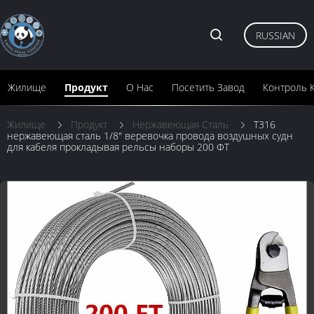
RUSSIAN
Жилище
Продукт
О Нас
Посетить Завод
Контроль 
Жилище
Продукт
Нержавеющая Сталь
Т316
нержавеющая сталь 1/8" веревочка провода воздушных судн
для кабеля прокладывая рельсы наборы 200 ФТ