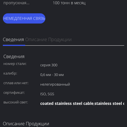
пропускная
100 тонн в месяц
способность:
НЕМЕДЛЕННАЯ СВЯЗЬ
Сведения
Описание Продукции
Сведения
номер стали:
серия 300
калибр:
0,6 мм - 30 мм
сплав или нет:
нелегированный
сертификат:
ISO, SGS
высокий свет:
coated stainless steel cable
stainless steel c
,
Описание Продукции