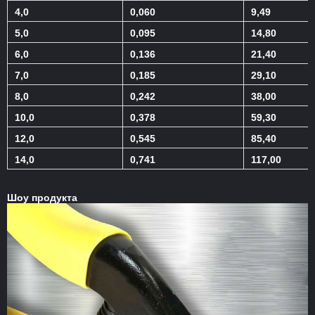
4,0
0,060
9,49
5,0
0,095
14,80
6,0
0,136
21,40
7,0
0,185
29,10
8,0
0,242
38,00
10,0
0,378
59,30
12,0
0,545
85,40
14,0
0,741
117,00
Шоу продукта