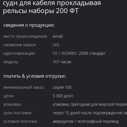
судн для кабеля прокладывая
рельсы наборы 200 ФТ
сведения о продукции:
место происхождения:
китай
название марки:
LKS
идентификация:
CE / ISO9001: 2008 стандарт
модель:
7x7 часов
платить & условия отгрузки:
минимальный заказ:
серия 100
цена:
5 000 долл.
упаковка:
упаковка, пригодная для морской перев
срок поставки:
через 15 дней после подтверждения за
условия платежа:
аккредитив / телеграфный перевод