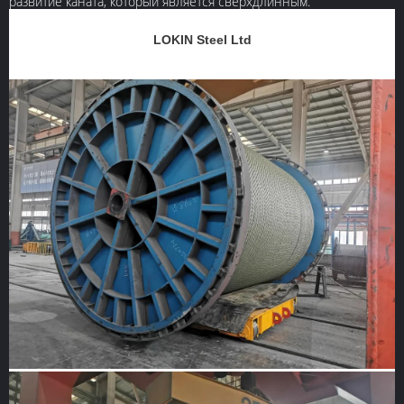
развитие каната, который является сверхдлинным.
LOKIN Steel Ltd