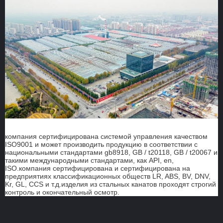
компания сертифицирована системой управления качеством
ISO9001 и может производить продукцию в соответствии с
национальными стандартами gb8918, GB / t20118, GB / t20067 и
такими международными стандартами, как API, en,
ISO.компания сертифицирована и сертифицирована на
предприятиях классификационных обществ LR, ABS, BV, DNV,
Kr, GL, CCS и т.д.изделия из стальных канатов проходят строгий
контроль и окончательный осмотр.