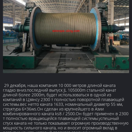
29 декабря, наша компания 10 000 метров длиной каната
гладко вниз.последний выпуск JL 105000m стальной канат
длиной более 2000m, будет использоваться в одной из
компаний в Цзянсу 2300 т полностью поворотной плавающей
системы.вес нетто каната 1633, номинальный диаметр 55 мм,
структура 6×36ws.Он сделан из крупнейшего в Азии
комбинированного каната ks8 / 2500.Он будет применен в 2300
т полностью вращающейся плавающей системы.успешный
спуск каната не только показывает огромную производственную
мощность сильного каната, но и вносит огромный вклад в